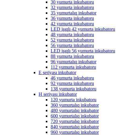
30 yumurta inkubatoru
32 yumurta inkubatoru
35 yumurtalıq inkubator
36 yumurta inkubatoru
42 yumurta inkubatoru
LED işıqlı 42 yumurta inkubatoru
48 yumurta inkubatoru
52 yumurta inkubatoru
56 yumurta inkubatoru
LED işıqlı 56 yumurta inkubatoru
88 yumurta inkubatoru
96 yumurtalıq inkubator
112 yumurta inkubatoru
E seriyası inkubator
46 yumurta inkubatoru
92 yumurta inkubatoru
138 yumurta inkubatoru
H seriyası inkubator
120 yumurta inkubatoru
360 yumurtalıq inkubator
480 yumurtalıq inkubator
600 yumurtalıq inkubator
720 yumurtalıq inkubator
840 yumurtalıq inkubator
960 yumurtalıq inkubator