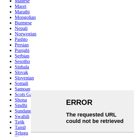
Maltese
Maori
Marathi
Mongolian
Burmese
Nepali
Norwegian
Pashto
Persian
Punjabi
Serbian
Sesotho
Sinhala
Slovak
Slovenian
Somali
Samoan
Scots Gaelic
Shona
Sindhi
Sundanese
Swahili
Tajik
Tamil
Telugu