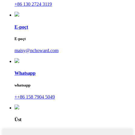
+86 130 2724 3119
E-poçt
E-poçt
maisy@nchoward.com
Whatsapp
whatsapp
++86 158 7904 5049
Üst