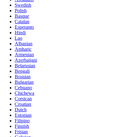
Swedish
Polish
Basque
Catalan
Esperanto
Hindi
Lao
Albanian
Amharic
Armenian
Azerbaijani
Belarusian
Bengali
Bosnian
Bulgarian
Cebuano
Chichewa
Corsican
Croatian
Dutch
Estonian
Filipino
Finnish
Frisian