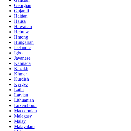
Galician
Georgian
Gujarati
Haitian
Hausa
Hawaiian
Hebrew
Hmong
Hungarian
Icelandic
Igbo
Javanese
Kannada
Kazakh
Khmer
Kurdish
Kyrgyz
Latin
Latvian
Lithuanian
Luxembou..
Macedonian
Malagasy
Malay
Malayalam